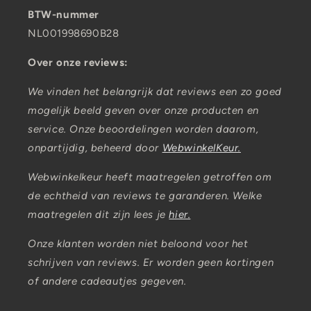
BTW-nummer
NL001998690B28
Over onze reviews:
We vinden het belangrijk dat reviews een zo goed
mogelijk beeld geven over onze producten en
service. Onze beoordelingen worden daarom,
onpartijdig, beheerd door
WebwinkelKeur.
Webwinkelkeur heeft maatregelen getroffen om
de echtheid van reviews te garanderen. Welke
maatregelen dit zijn lees je
hier.
Onze klanten worden niet beloond voor het
schrijven van reviews. Er worden geen kortingen
of andere cadeautjes gegeven.