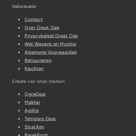
Informatie
Contact
Over Great Oak
Privacybeleid Great Oak
Wet Wapens en Munitie
Algemene Voorwaarden
Retourneren
Klachten
Enkele van onze merken
OgreGear
Makhai
Agilite
Templars Gear
StratAim
BreakPoint