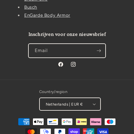
Busch
EnGarde Body Armor
Inschrijven voor onze nieuwsbrief
Email
Facebook
Instagram
Country/region
Netherlands | EUR €
Payment
methods