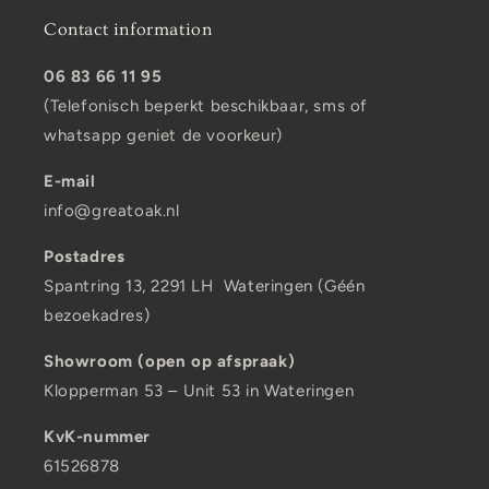
Contact information
06 83 66 11 95
(Telefonisch beperkt beschikbaar, sms of
whatsapp geniet de voorkeur)
E-mail
info@greatoak.nl
Postadres
Spantring 13, 2291 LH Wateringen (Géén
bezoekadres)
Showroom (open op afspraak)
Klopperman 53 – Unit 53 in Wateringen
KvK-nummer
61526878