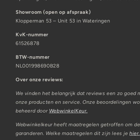
Showroom (open op afspraak)
Klopperman 53 – Unit 53 in Wateringen
KvK-nummer
61526878
BTW-nummer
NL001998690B28
Over onze reviews:
We vinden het belangrijk dat reviews een zo goed 
onze producten en service. Onze beoordelingen wor
beheerd door
WebwinkelKeur.
Webwinkelkeur heeft maatregelen getroffen om de
garanderen. Welke maatregelen dit zijn lees je
hier.