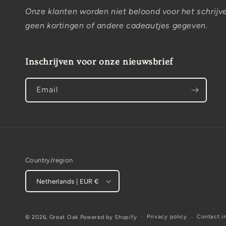
Onze klanten worden niet beloond voor het schrijv
geen kortingen of andere cadeautjes gegeven.
Inschrijven voor onze nieuwsbrief
Email
Country/region
Netherlands | EUR €
Privacy policy
Contact i
© 2026,
Great Oak
Powered by Shopify