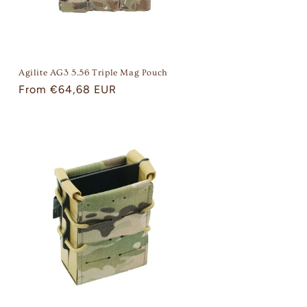
Agilite AG3 5.56 Triple Mag Pouch
Regular
From €64,68 EUR
price