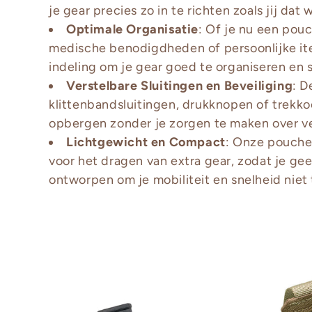
t
je gear precies zo in te richten zoals jij dat w
Optimale Organisatie
: Of je nu een pouc
i
medische benodigdheden of persoonlijke ite
indeling om je gear goed te organiseren en 
o
Verstelbare Sluitingen en Beveiliging
: D
klittenbandsluitingen, drukknopen of trekkoor
n
opbergen zonder je zorgen te maken over ve
Lichtgewicht en Compact
: Onze pouche
:
voor het dragen van extra gear, zodat je gee
ontworpen om je mobiliteit en snelheid nie