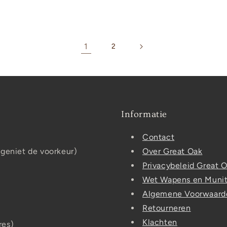
1
2
Informatie
Contact
 geniet de voorkeur)
Over Great Oak
Privacybeleid Great 
Wet Wapens en Munit
Algemene Voorwaard
Retourneren
Klachten
res)