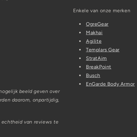
Enkele van onze merken
OgreGear
Makhai
Agilite
Templars Gear
StratAim
BreakPoint
Busch
EnGarde Body Armor
mogelijk beeld geven over
den daarom, onpartijdig,
 echtheid van reviews te