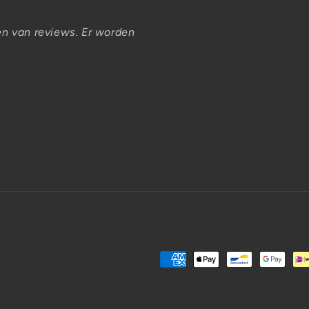
en van reviews. Er worden
Payment
methods