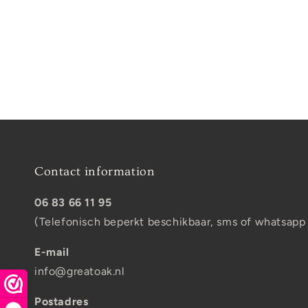
t
i
o
n
:
Contact information
06 83 66 11 95
(Telefonisch beperkt beschikbaar, sms of whatsapp
E-mail
info@greatoak.nl
Postadres