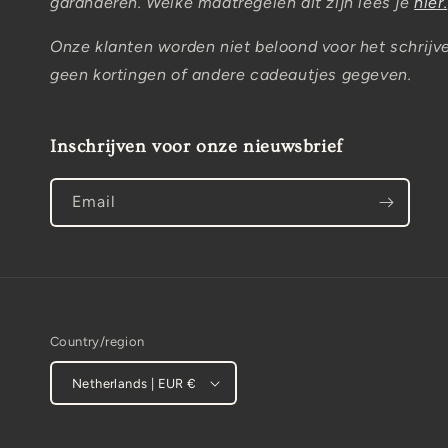
garanderen. Welke maatregelen dit zijn lees je
hier.
Onze klanten worden niet beloond voor het schrijv
geen kortingen of andere cadeautjes gegeven.
Inschrijven voor onze nieuwsbrief
Email
Country/region
Netherlands | EUR €