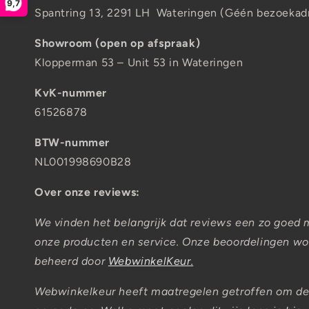
9,7
Spantring 13, 2291 LH Wateringen (Géén bezoekad
Showroom (open op afspraak)
Klopperman 53 – Unit 53 in Wateringen
KvK-nummer
61526878
BTW-nummer
NL001998690B28
Over onze reviews:
We vinden het belangrijk dat reviews een zo goed 
onze producten en service. Onze beoordelingen wor
beheerd door
WebwinkelKeur.
Webwinkelkeur heeft maatregelen getroffen om de