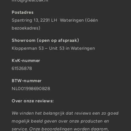
info@greatoak.nl
Postadres
Spantring 13, 2291 LH Wateringen (Géén
bezoekadres)
Showroom (open op afspraak)
Klopperman 53 – Unit 53 in Wateringen
KvK-nummer
61526878
BTW-nummer
NL001998690B28
Over onze reviews:
We vinden het belangrijk dat reviews een zo goed
mogelijk beeld geven over onze producten en
service. Onze beoordelingen worden daarom,