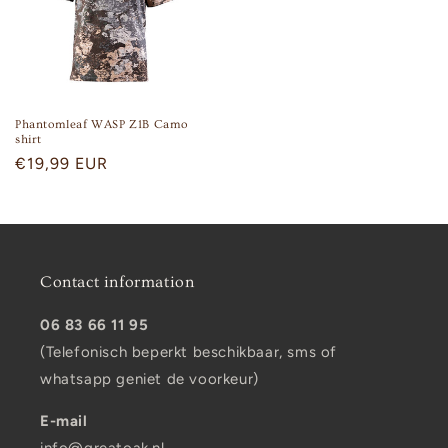
Phantomleaf WASP Z1B Camo
shirt
Regular
€19,99 EUR
price
Contact information
06 83 66 11 95
(Telefonisch beperkt beschikbaar, sms of
whatsapp geniet de voorkeur)
E-mail