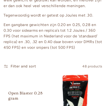
welk gewicht er gebruikt kan worden, en hierover zijn
er dan ook heel veel verschillende meningen.
Tegenwoordig wordt er getest op Joules met .30.
Een gangbare gewichten zijn 0.20 en 0.25, 0.28 en
0.30 voor sidearms en replica’s tot 1.2 Joules / 360
FPS (het maximum in Nederland voor de ‘standaard’
replica) en .30, .32 en 0.40 daar boven voor DMRs (tot
450 FPS) en voor snipers (tot 500 FPS)
Filter and sort
48 products
Open Blaster 0.28
gram