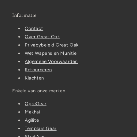
Informatie
Contact
Over Great Oak
Privacybeleid Great Oak
Wet Wapens en Munitie
Algemene Voorwaarden
Retourneren
Klachten
Enkele van onze merken
OgreGear
Makhai
Agilite
Templars Gear
StratAim