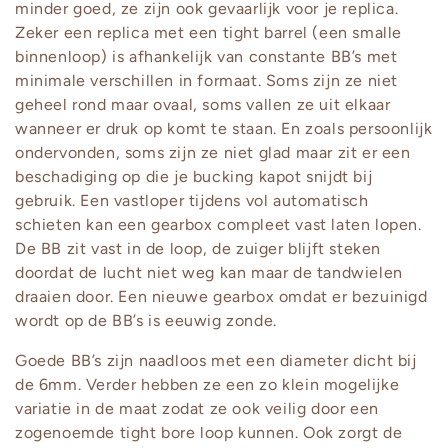
minder goed, ze zijn ook gevaarlijk voor je replica.
:
Zeker een replica met een tight barrel (een smalle
binnenloop) is afhankelijk van constante BB’s met
minimale verschillen in formaat. Soms zijn ze niet
geheel rond maar ovaal, soms vallen ze uit elkaar
wanneer er druk op komt te staan. En zoals persoonlijk
ondervonden, soms zijn ze niet glad maar zit er een
beschadiging op die je bucking kapot snijdt bij
gebruik. Een vastloper tijdens vol automatisch
schieten kan een gearbox compleet vast laten lopen.
De BB zit vast in de loop, de zuiger blijft steken
doordat de lucht niet weg kan maar de tandwielen
draaien door. Een nieuwe gearbox omdat er bezuinigd
wordt op de BB’s is eeuwig zonde.
Goede BB’s zijn naadloos met een diameter dicht bij
de 6mm. Verder hebben ze een zo klein mogelijke
variatie in de maat zodat ze ook veilig door een
zogenoemde tight bore loop kunnen. Ook zorgt de