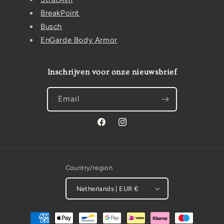
BreakPoint
Busch
EnGarde Body Armor
Inschrijven voor onze nieuwsbrief
Email
Facebook
Instagram
Country/region
Netherlands | EUR €
Payment