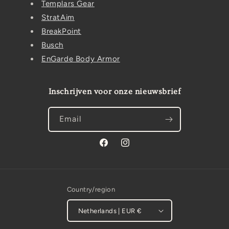
Templars Gear
StratAim
BreakPoint
Busch
EnGarde Body Armor
Inschrijven voor onze nieuwsbrief
Email
Facebook
Instagram
Country/region
Netherlands | EUR €