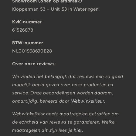
Showroom (open op afspraak)
Klopperman 53 – Unit 53 in Wateringen
KvK-nummer
61526878
BTW-nummer
NL001998690B28
Over onze reviews:
We vinden het belangrijk dat reviews een zo goed
mogelijk beeld geven over onze producten en
service. Onze beoordelingen worden daarom,
onpartijdig, beheerd door
WebwinkelKeur.
Webwinkelkeur heeft maatregelen getroffen om
de echtheid van reviews te garanderen. Welke
maatregelen dit zijn lees je
hier.