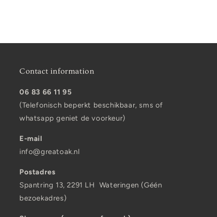
:
Contact information
06 83 66 11 95
(Telefonisch beperkt beschikbaar, sms of
whatsapp geniet de voorkeur)
E-mail
info@greatoak.nl
Postadres
Spantring 13, 2291 LH Wateringen (Géén
bezoekadres)