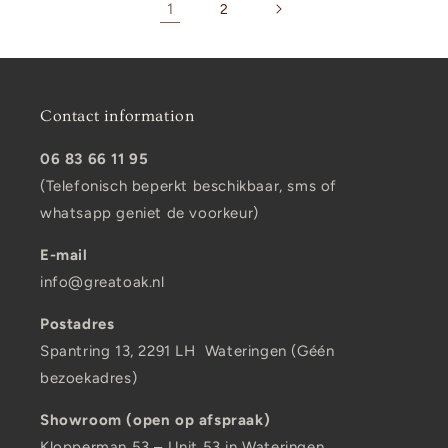
1
2
Contact information
06 83 66 11 95
(Telefonisch beperkt beschikbaar, sms of
whatsapp geniet de voorkeur)
E-mail
info@greatoak.nl
Postadres
Spantring 13, 2291 LH Wateringen (Géén
bezoekadres)
Showroom (open op afspraak)
Klopperman 53 – Unit 53 in Wateringen