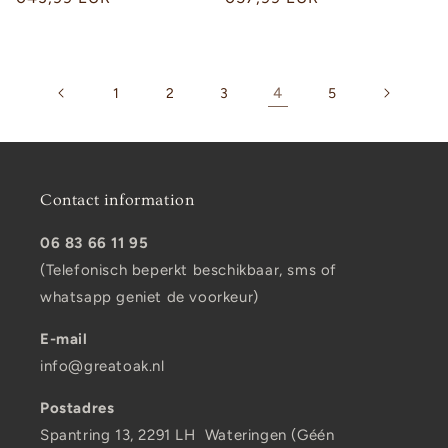
price
price
4
1
2
3
5
Contact information
06 83 66 11 95
(Telefonisch beperkt beschikbaar, sms of
whatsapp geniet de voorkeur)
E-mail
info@greatoak.nl
Postadres
Spantring 13, 2291 LH Wateringen (Géén