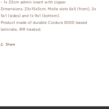
- 1x 23cm admin insert with zipper.
Dimensions: 23x15x5cm. Molle slots 6x5 (front), 2x
5x1 (sides) and 1x 9x1 (bottom).
Product made of durable Cordura 500D-based
laminate, IRR treated.
Share