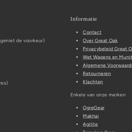
Informatie
Contact
 geniet de voorkeur)
Over Great Oak
Privacybeleid Great 
Wet Wapens en Munit
Algemene Voorwaard
Retourneren
Klachten
res)
Enkele van onze merken
OgreGear
Makhai
Agilite