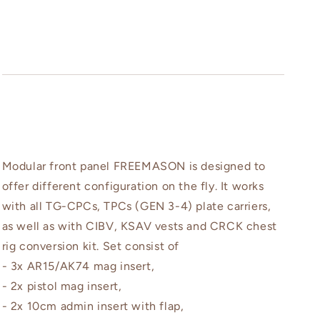
Modular front panel FREEMASON is designed to
offer different configuration on the fly. It works
with all TG-CPCs, TPCs (GEN 3-4) plate carriers,
as well as with CIBV, KSAV vests and CRCK chest
rig conversion kit. Set consist of
- 3x AR15/AK74 mag insert,
- 2x pistol mag insert,
- 2x 10cm admin insert with flap,