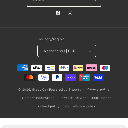
Facebook
Instagram
Country/region
Netherlands | EUR €
Payment
methods
Privacy policy
© 2026,
Great Oak
Powered by Shopify
Contact information
Terms of service
Legal notice
Refund policy
Cancellation policy