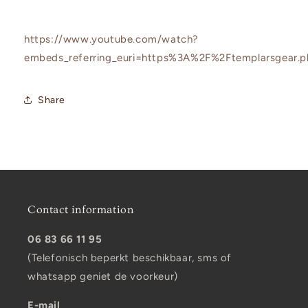
https://www.youtube.com/watch?
embeds_referring_euri=https%3A%2F%2Ftemplarsgear
Share
Contact information
06 83 66 11 95
(Telefonisch beperkt beschikbaar, sms of
whatsapp geniet de voorkeur)
E-mail