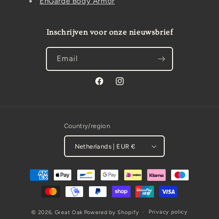
EnGarde Body Armor
Inschrijven voor onze nieuwsbrief
Email
Facebook
Instagram
Country/region
Netherlands | EUR €
Payment
methods
Privacy policy
© 2026,
Great Oak
Powered by Shopify