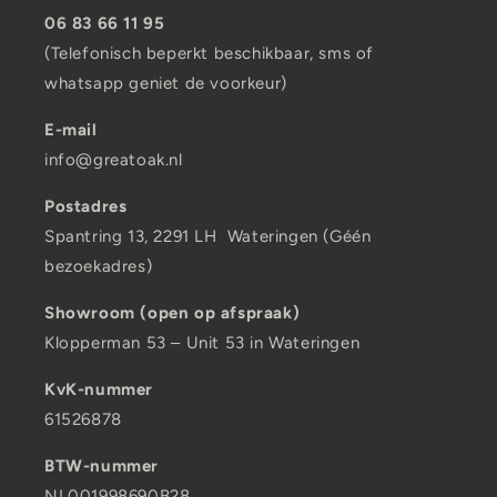
06 83 66 11 95
(Telefonisch beperkt beschikbaar, sms of
whatsapp geniet de voorkeur)
E-mail
info@greatoak.nl
Postadres
Spantring 13, 2291 LH Wateringen (Géén
bezoekadres)
Showroom (open op afspraak)
Klopperman 53 – Unit 53 in Wateringen
KvK-nummer
61526878
BTW-nummer
NL001998690B28