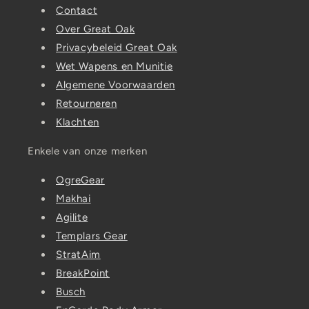
Contact
Over Great Oak
Privacybeleid Great Oak
Wet Wapens en Munitie
Algemene Voorwaarden
Retourneren
Klachten
Enkele van onze merken
OgreGear
Makhai
Agilite
Templars Gear
StratAim
BreakPoint
Busch